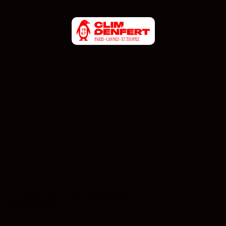
CONTACTEZ-NOUS
04 87 33 00 00
4 Lotissement Chateau Saint Martin
83580 GASSIN