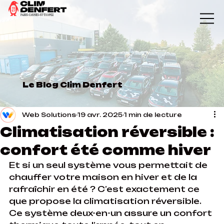
Le Blog Clim Denfert
Web Solutions
19 avr. 2025
1 min de lecture
Climatisation réversible :
confort été comme hiver
Et si un seul système vous permettait de 
chauffer votre maison en hiver et de la 
rafraîchir en été ? C’est exactement ce 
que propose la climatisation réversible. 
Ce système deux-en-un assure un confort 