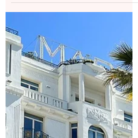
l’environnement
Chez Clim Denfert, la Responsabilité Sociétale
des Entreprises (RSE) ne se résume pas à des
mots. Depuis novembre 2023, nous avons mis
en...