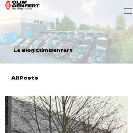
Le Blog Clim Denfert
All Posts