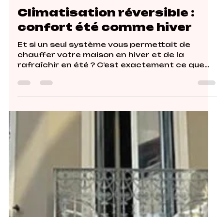
Climatisation réversible :
confort été comme hiver
Et si un seul système vous permettait de
chauffer votre maison en hiver et de la
rafraîchir en été ? C’est exactement ce que
propose la climatisation réversible. Ce
système deux-en-un assure un confort
thermique toute l’année, tout en réduisant
votre consommation énergétique. Dans cet
article, nous détaillons les avantages, le
fonctionnement, et les critères de choix pour
bien équiper votre logement.