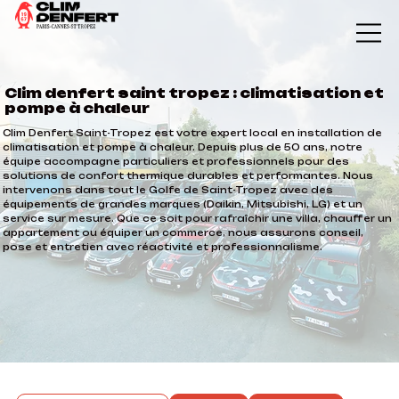
Clim denfert saint tropez : climatisation et
pompe à chaleur
Clim Denfert Saint-Tropez est votre expert local en installation de
climatisation et pompe à chaleur. Depuis plus de 50 ans, notre
équipe accompagne particuliers et professionnels pour des
solutions de confort thermique durables et performantes. Nous
intervenons dans tout le Golfe de Saint-Tropez avec des
équipements de grandes marques (Daikin, Mitsubishi, LG) et un
service sur mesure. Que ce soit pour rafraîchir une villa, chauffer un
appartement ou équiper un commerce, nous assurons conseil,
pose et entretien avec réactivité et professionnalisme.