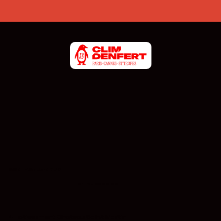
CONTACTEZ-NOUS
04 87 33 00 00
4 Lotissement Chateau Saint Martin