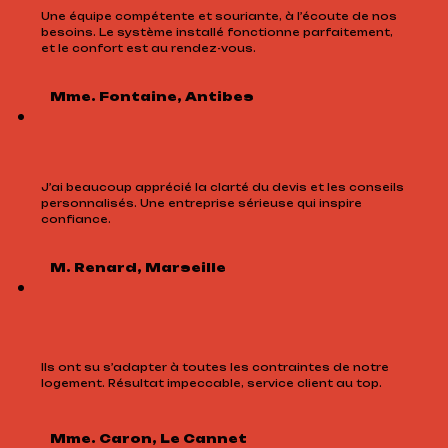
Une équipe compétente et souriante, à l’écoute de nos
besoins. Le système installé fonctionne parfaitement,
et le confort est au rendez-vous.
Mme. Fontaine, Antibes
J’ai beaucoup apprécié la clarté du devis et les conseils
personnalisés. Une entreprise sérieuse qui inspire
confiance.
M. Renard, Marseille
Ils ont su s’adapter à toutes les contraintes de notre
logement. Résultat impeccable, service client au top.
Mme. Caron, Le Cannet