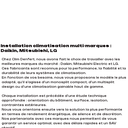
Installation climatisation multi-marques :
Daikin, Mitsubishi, LG
Chez Clim Denfert, nous avons fait le choix de travailler avec les
meilleures marques du marché : Daikin, Mitsubishi Electric et LG.
Ces fabricants sont reconnus pour la performance, la fiabilité et la
durabilité de leurs systèmes de climatisation.
En fonction de vos besoins, nous vous proposons le modèle le plus
adapté, qu’il s’agisse d’un monosplit compact, d’un multisplit
design ou d’une climatisation gainable haut de gamme.
Chaque installation est précédée d’une étude technique
approfondie : orientation du bâtiment, surface, isolation,
contraintes extérieures.
Nous vous orientons ensuite vers la solution la plus performante
en termes de rendement énergétique, de silence et de discrétion.
Nos partenariats avec ces marques nous permettent de vous
garantir un service optimal, avec des délais rapides et un SAV
réactif.