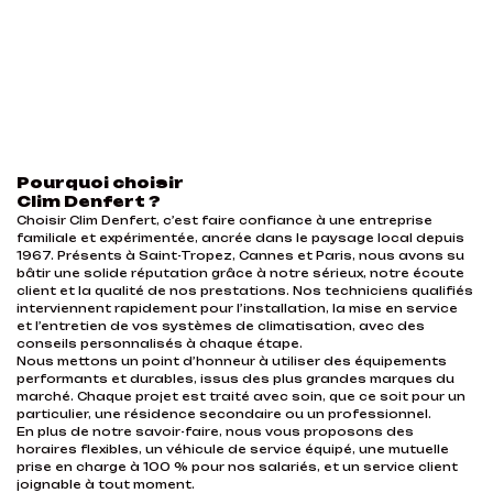
Pourquoi choisir
Clim Denfert ?
Choisir Clim Denfert, c’est faire confiance à une entreprise
familiale et expérimentée, ancrée dans le paysage local depuis
1967. Présents à Saint-Tropez, Cannes et Paris, nous avons su
bâtir une solide réputation grâce à notre sérieux, notre écoute
client et la qualité de nos prestations. Nos techniciens qualifiés
interviennent rapidement pour l’installation, la mise en service
et l’entretien de vos systèmes de climatisation, avec des
conseils personnalisés à chaque étape.
Nous mettons un point d’honneur à utiliser des équipements
performants et durables, issus des plus grandes marques du
marché. Chaque projet est traité avec soin, que ce soit pour un
particulier, une résidence secondaire ou un professionnel.
En plus de notre savoir-faire, nous vous proposons des
horaires flexibles, un véhicule de service équipé, une mutuelle
prise en charge à 100 % pour nos salariés, et un service client
joignable à tout moment.