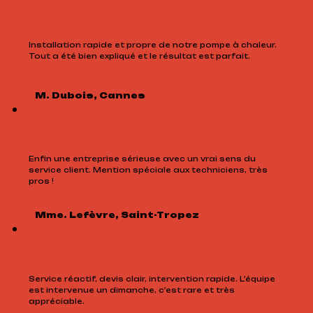
Installation rapide et propre de notre pompe à chaleur.
Tout a été bien expliqué et le résultat est parfait.
M. Dubois, Cannes
Enfin une entreprise sérieuse avec un vrai sens du
service client. Mention spéciale aux techniciens, très
pros !
Mme. Lefèvre, Saint-Tropez
Service réactif, devis clair, intervention rapide. L’équipe
est intervenue un dimanche, c’est rare et très
appréciable.